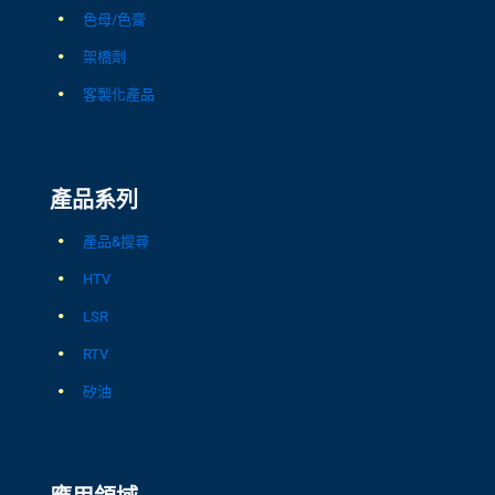
色母/色膏
架橋劑
客製化產品
產品系列
產品&搜尋
HTV
LSR
RTV
矽油