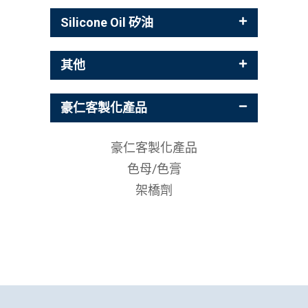
Silicone Oil 矽油
其他
豪仁客製化產品
豪仁客製化產品
色母/色膏
架橋劑