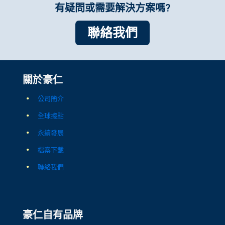
有疑問或需要解決方案嗎?
聯絡我們
關於豪仁
公司簡介
全球據點
永續發展
檔案下載
聯絡我們
豪仁自有品牌