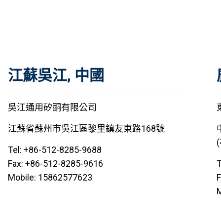
江蘇吳江, 中國
吳江通用矽酮有限公司
江蘇省蘇州市吳江區黎里鎮友東路168號
Tel: +86-512-8285-9688
Fax: +86-512-8285-9616
T
Mobile: 15862577623
F
M