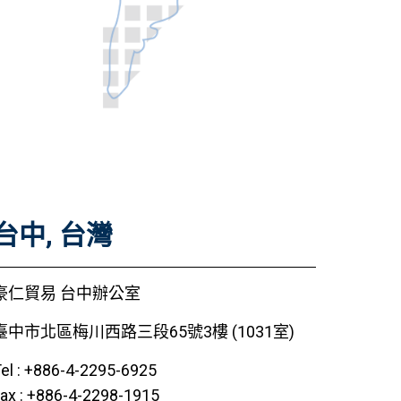
台中, 台灣
豪仁貿易 台中辦公室
臺中市北區梅川西路三段65號3樓 (1031室)
el : +886-4-2295-6925
ax : +886-4-2298-1915