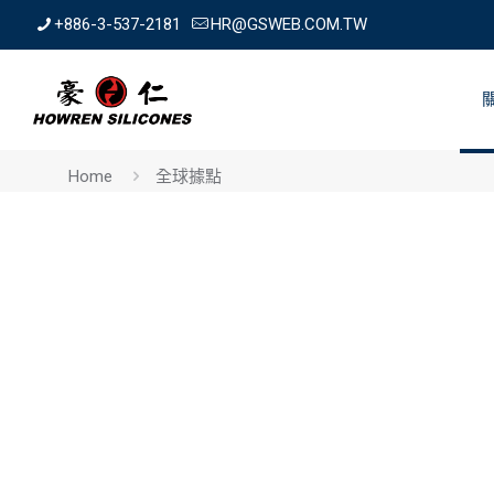
+886-3-537-2181
HR@GSWEB.COM.TW
Home
全球據點