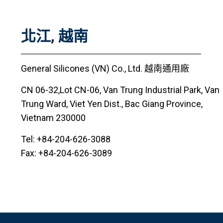
北江, 越南
General Silicones (VN) Co., Ltd. 越南通用廠
CN 06-32,Lot CN-06, Van Trung Industrial Park, Van
Trung Ward, Viet Yen Dist., Bac Giang Province,
Vietnam 230000
Tel: +84-204-626-3088
Fax: +84-204-626-3089