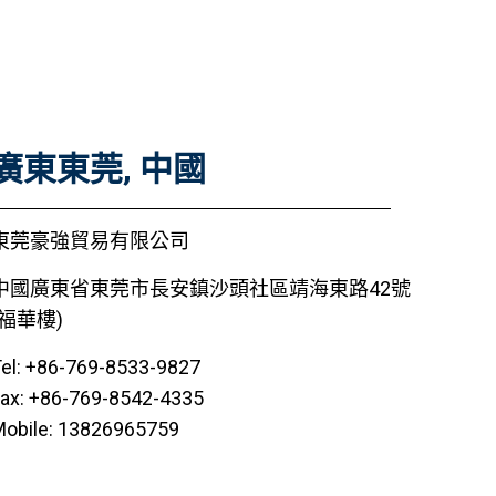
廣東東莞, 中國
東莞豪強貿易有限公司
中國廣東省東莞市長安鎮沙頭社區靖海東路42號
(福華樓)
el: +86-769-8533-9827
ax: +86-769-8542-4335
obile: 13826965759