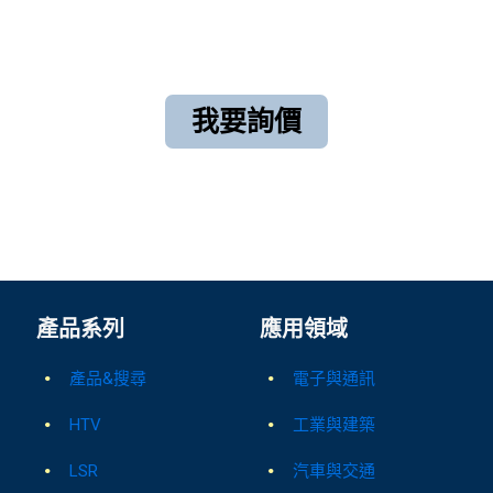
我要詢價
產品系列
應用領域
產品&搜尋
電子與通訊
HTV
工業與建築
LSR
汽車與交通