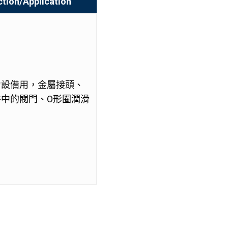
ction/Application
力設備用，金屬接頭、
中的閥門、O形圈潤滑