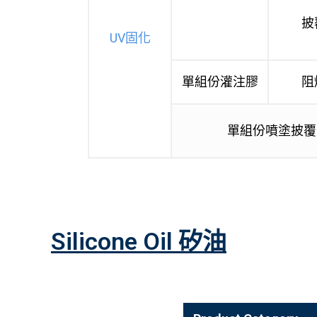
披
UV固化
單組份灌注膠
阻
單組份噴塗披覆
Silicone Oil 矽油