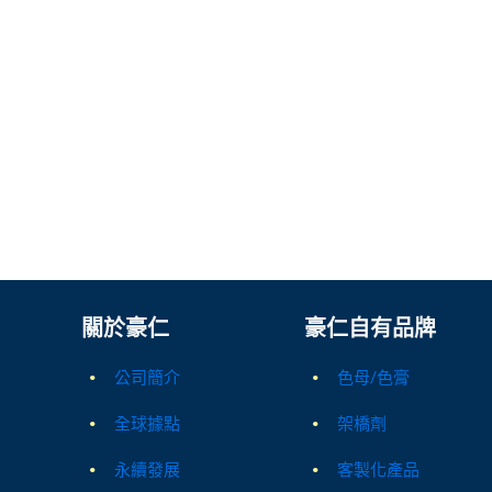
關於豪仁
豪仁自有品牌
公司簡介
色母/色膏
全球據點
架橋劑
永續發展
客製化產品