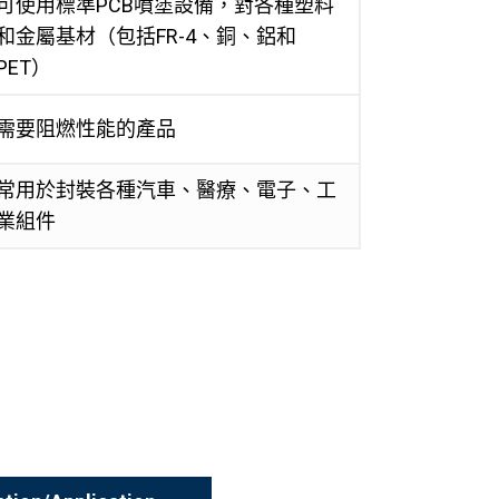
可使用標準PCB噴塗設備，對各種塑料
和金屬基材（包括FR-4、銅、鋁和
PET）
需要阻燃性能的產品
常用於封裝各種汽車、醫療、電子、工
業組件