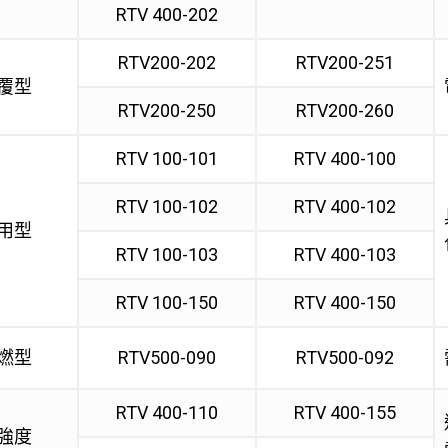
RTV 400-202
RTV200-202
RTV200-251
覆型
RTV200-250
RTV200-260
RTV 100-101
RTV 400-100
RTV 100-102
RTV 400-102
用型
RTV 100-103
RTV 400-103
RTV 100-150
RTV 400-150
燃型
RTV500-090
RTV500-092
RTV 400-110
RTV 400-155
強度