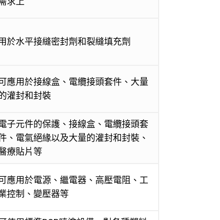
需求上
用於水平接縫密封劑和裂縫填充劑
可應用於接線盒、電纜接頭套件、大量
的灌封和封裝
電子元件的保護、接線盒、電纜接頭套
件、電氣絕緣以及大量的灌封和封裝、
醫療貼片等
可應用於電源、繼電器、高壓電阻、工
業控制、變壓器等