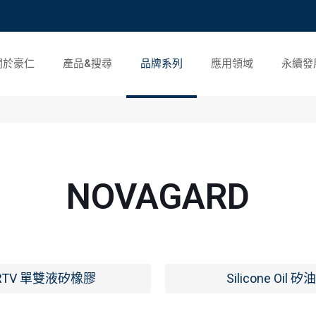
關於豪仁
產品&搜尋
品牌系列
應用領域
永續發
NOVAGARD
RTV 單雙液矽橡膠
Silicone Oil 矽油