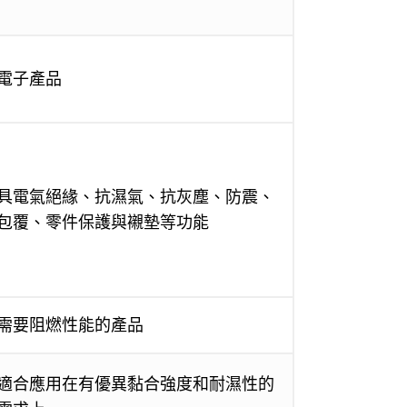
電子產品
具電氣絕緣、抗濕氣、抗灰塵、防震、
包覆、零件保護與襯墊等功能
需要阻燃性能的產品
適合應用在有優異黏合強度和耐濕性的