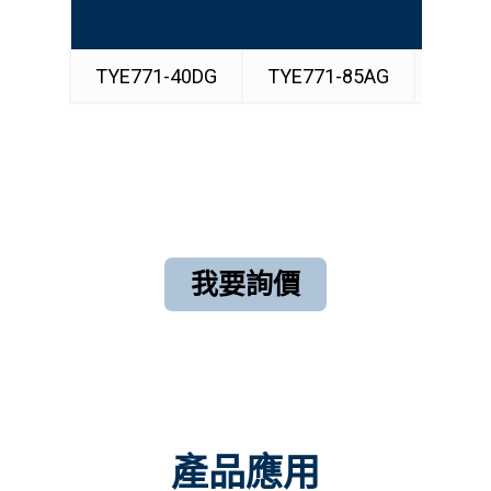
Produc
TYE771-40DG
TYE771-85AG
TYS
我要詢價
產品應用