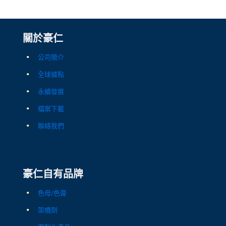
關於豪仁
公司簡介
全球據點
永續發展
檔案下載
聯絡我們
豪仁自有品牌
色母/色膏
架橋劑