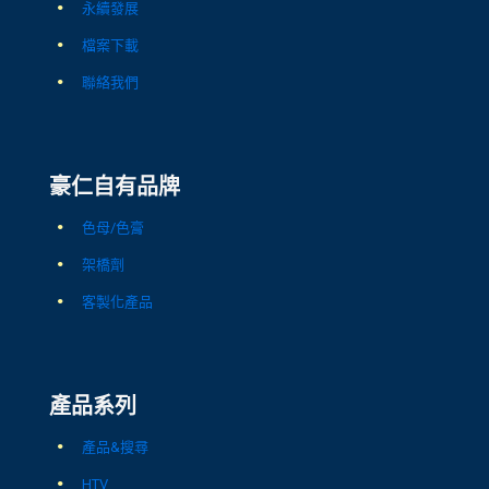
永續發展
檔案下載
聯絡我們
豪仁自有品牌
色母/色膏
架橋劑
客製化產品
產品系列
產品&搜尋
HTV