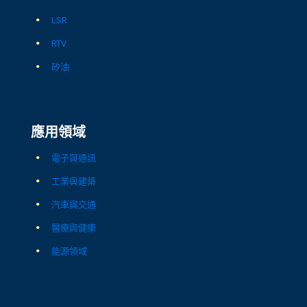
LSR
RTV
矽油
應用領域
電子與通訊
工業與建築
汽車與交通
醫療與健康
能源領域