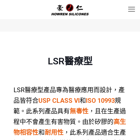
LSR醫療型
LSR醫療型產品專為醫療應用而設計，產
品皆符合
USP CLASS VI
和
ISO 10993
規
範。此系列產品具有
無毒性
，且在生產過
程中不會產生有害物質。由於矽膠的
高生
物相容性
和
耐用性
，此系列產品適合生產