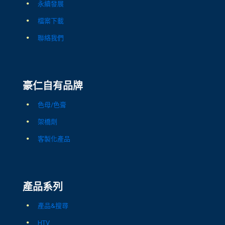
永續發展
檔案下載
聯絡我們
豪仁自有品牌
色母/色膏
架橋劑
客製化產品
產品系列
產品&搜尋
HTV