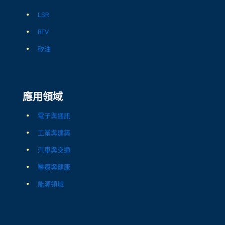
LSR
RTV
矽油
應用領域
電子與通訊
工業與建築
汽車與交通
醫療與健康
能源領域