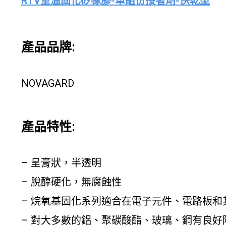
RTV室溫固化矽橡膠-單組份接著劑-快乾型
產品品牌:
NOVAGARD
產品特性:
– 呈膏狀，半透明
– 脫醇硬化，無腐蝕性
– 烷氧基固化系列適合在電子元件、電路板和
– 對大多數的鋁、聚碳酸酯、玻璃、鋼有良好