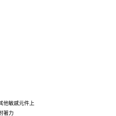
其他敏感元件上
附著力