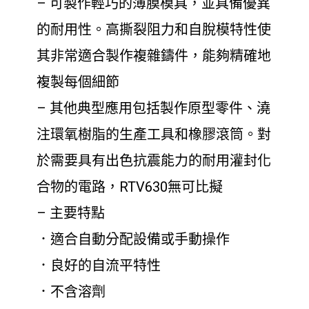
– 可製作輕巧的薄膜模具，並具備優異
的耐用性。高撕裂阻力和自脫模特性使
其非常適合製作複雜鑄件，能夠精確地
複製每個細節
– 其他典型應用包括製作原型零件、澆
注環氧樹脂的生產工具和橡膠滾筒。對
於需要具有出色抗震能力的耐用灌封化
合物的電路，RTV630無可比擬
– 主要特點
．適合自動分配設備或手動操作
．良好的自流平特性
．不含溶劑