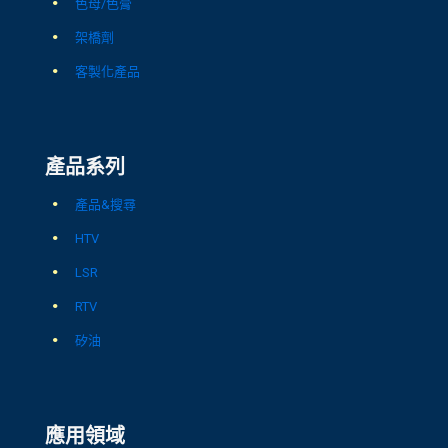
色母/色膏
架橋劑
客製化產品
產品系列
產品&搜尋
HTV
LSR
RTV
矽油
應用領域