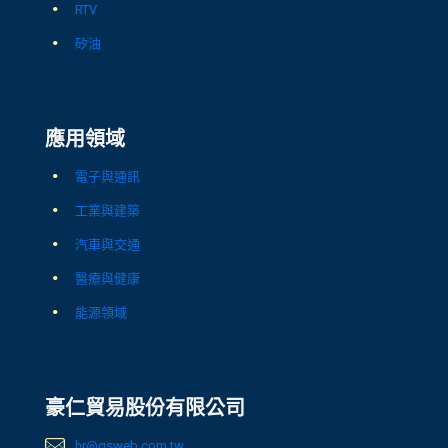
RTV
矽油
應用領域
電子與通訊
工業與建築
汽車與交通
醫療與健康
能源領域
豪仁貿易股份有限公司
hr@gsweb.com.tw