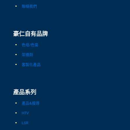
聯絡我們
豪仁自有品牌
色母/色膏
架橋劑
客製化產品
產品系列
產品&搜尋
HTV
LSR