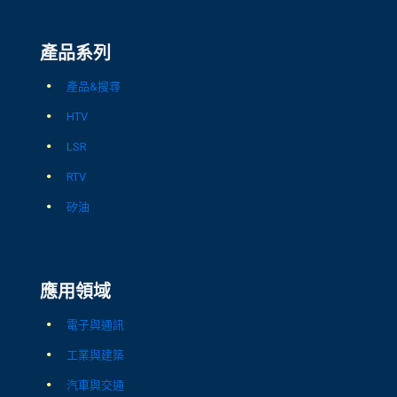
產品系列
產品&搜尋
HTV
LSR
RTV
矽油
應用領域
電子與通訊
工業與建築
汽車與交通