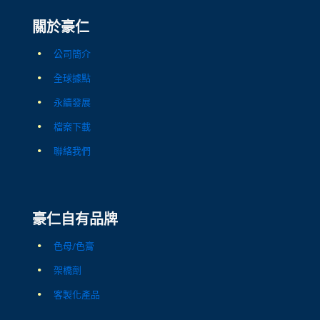
關於豪仁
公司簡介
全球據點
永續發展
檔案下載
聯絡我們
豪仁自有品牌
色母/色膏
架橋劑
客製化產品