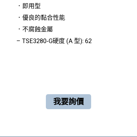
．即用型
．優良的黏合性能
．不腐蝕金屬
– TSE3280-G硬度 (A 型): 62
我要詢價