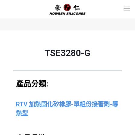
TSE3280-G
產品分類:
RTV 加熱固化矽橡膠-單組份接著劑-導
熱型