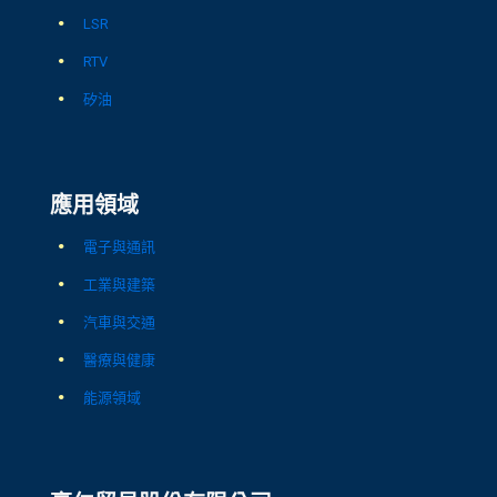
LSR
RTV
矽油
應用領域
電子與通訊
工業與建築
汽車與交通
醫療與健康
能源領域