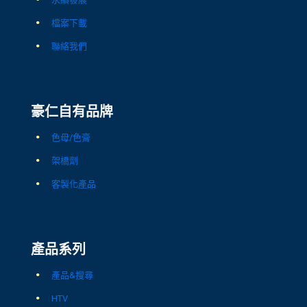
檔案下載
聯絡我們
豪仁自有品牌
色母/色膏
架橋劑
客製化產品
產品系列
產品&搜尋
HTV